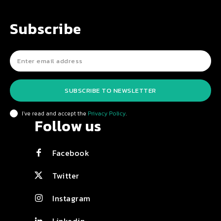
Subscribe
SUBSCRIBE TO NEWSLETTER
I've read and accept the
Privacy Policy
.
Follow us
Facebook
Twitter
Instagram