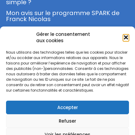
simple ?
Mon avis sur le programme SPARK de
Franck Nicolas
Gérer le consentement
S'inscrire
aux cookies
Nous utilisons des technologies telles que les cookies pour stocker
et/ou accéder aux informations relatives aux appareils. Nous le
faisons pour améliorer l’expérience de navigation et pour afficher
des publicités (non-)personnalisées. Consentir à ces technologies
nous autorisera à traiter des données telles que le comportement
M'INSCRIRE
de navigation ou les ID uniques sur ce site. Le fait de ne pas
consentir ou de retirer son consentement peut avoir un effet négatif
sur certaines fonctonnalités et caractéristiques.
J'ai lu et j'accepte la
Politique de Confidentialité
.
Accepter
Mentions légales
Politique de confidentialité
Refuser
Voir les préférences