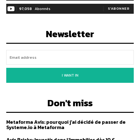
97,058
Abonnés
S'ABONNER
Newsletter
I WANT IN
Don't miss
Metaforma Avis: pourquoi j’ai décidé de passer de
Systeme.io à Metaforma
Avis Bricks: Investir dans l’immobilier dès 10 €