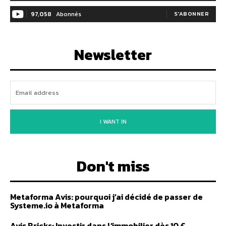
97,058
Abonnés
S'ABONNER
Newsletter
I WANT IN
Don't miss
Metaforma Avis: pourquoi j’ai décidé de passer de
Systeme.io à Metaforma
Avis Bricks: Investir dans l’immobilier dès 10 €