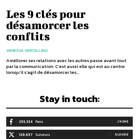
Les 9 clés pour
désamorcer les
conflits
VANESSA VERCELLINO
Améliorer ses relations avec les autres passe avant tout
par la communication. C’est aussi elle qui est au centre
lorsqu’il s’agit de désamorcer les...
Stay in touch:
255,324
Fans
J'AIME
128,657
Suiveurs
SUIVRE