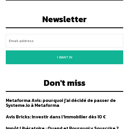
Newsletter
I WANT IN
Don't miss
Metaforma Avis: pourquoi j’ai décidé de passer de
Systeme.io à Metaforma
Avis Bricks: Investir dans l’immobilier dès 10 €
Impôt Libératoire : Quand et Pourquoi y Souscrire ?