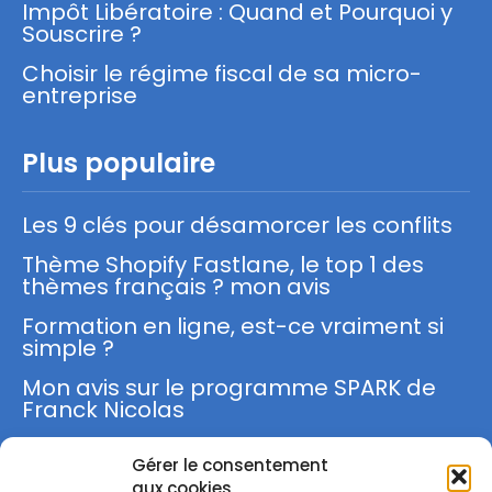
Impôt Libératoire : Quand et Pourquoi y
Souscrire ?
Choisir le régime fiscal de sa micro-
entreprise
Plus populaire
Les 9 clés pour désamorcer les conflits
Thème Shopify Fastlane, le top 1 des
thèmes français ? mon avis
Formation en ligne, est-ce vraiment si
simple ?
Mon avis sur le programme SPARK de
Franck Nicolas
Gérer le consentement
S'inscrire
aux cookies