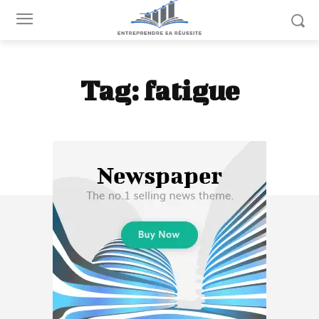
Tag:
fatigue