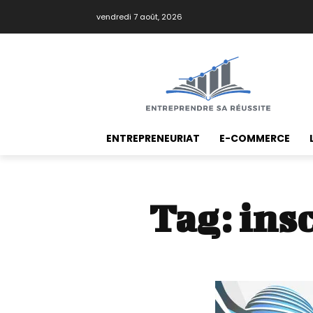
vendredi 7 août, 2026
ENTREPRENEURIAT
E-COMMERCE
Tag:
ins