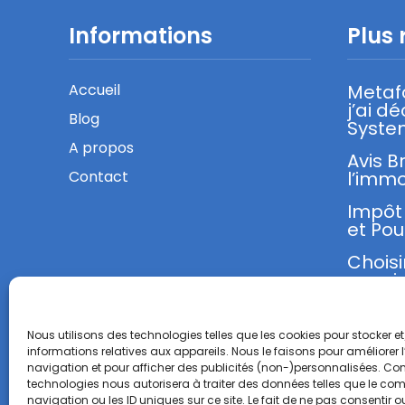
Informations
Plus 
Accueil
Metaf
j’ai d
Blog
Syste
A propos
Avis B
Contact
l’immo
Impôt 
et Pou
Choisi
sa mi
Nous utilisons des technologies telles que les cookies pour stocker 
informations relatives aux appareils. Nous le faisons pour améliorer 
navigation et pour afficher des publicités (non-)personnalisées. Con
technologies nous autorisera à traiter des données telles que le c
navigation ou les ID uniques sur ce site. Le fait de ne pas consentir ou