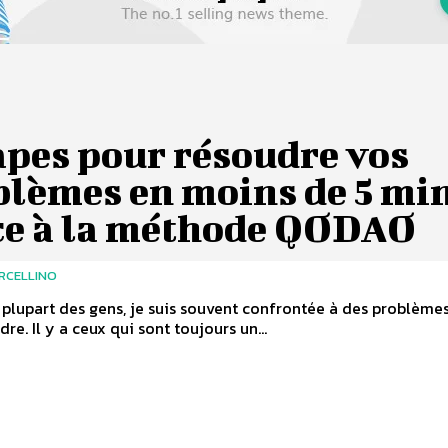
apes pour résoudre vos
blèmes en moins de 5 mi
ce à la méthode QODAO
RCELLINO
lupart des gens, je suis souvent confrontée à des problèmes
re. Il y a ceux qui sont toujours un...