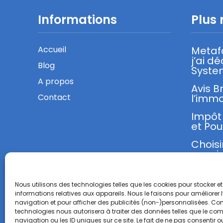
Informations
Plus 
Accueil
Metaf
j’ai d
Blog
Syste
A propos
Avis B
Contact
l’immo
Impôt 
et Pou
Choisi
sa mi
Nous utilisons des technologies telles que les cookies pour stocker 
informations relatives aux appareils. Nous le faisons pour améliorer 
navigation et pour afficher des publicités (non-)personnalisées. Con
technologies nous autorisera à traiter des données telles que le c
navigation ou les ID uniques sur ce site. Le fait de ne pas consentir ou