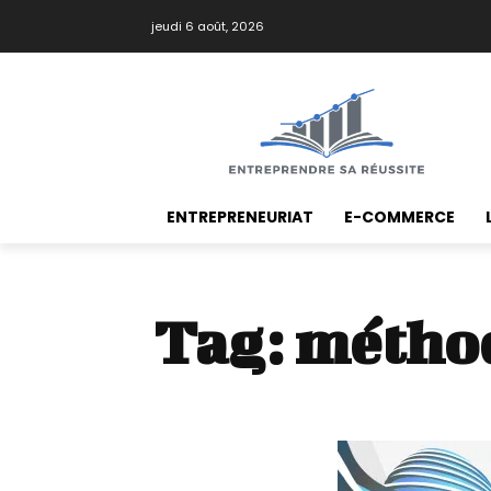
jeudi 6 août, 2026
ENTREPRENEURIAT
E-COMMERCE
Tag:
méthod