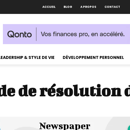
ACCUEIL
BLOG
A PROPOS
CONTACT
LEADERSHIP & STYLE DE VIE
DÉVELOPPEMENT PERSONNEL
e de résolution 