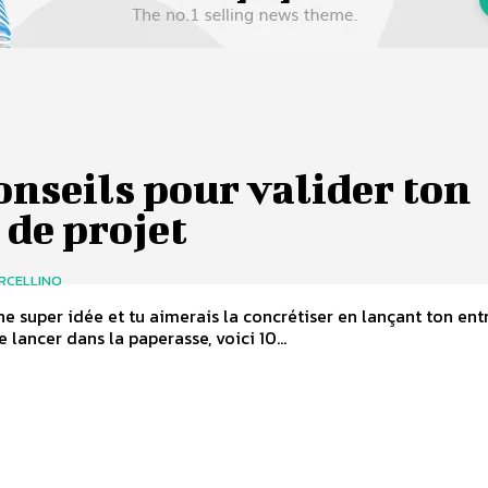
onseils pour valider ton
 de projet
RCELLINO
ne super idée et tu aimerais la concrétiser en lançant ton ent
 lancer dans la paperasse, voici 10...