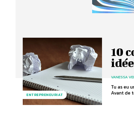
10 c
idée
VANESSA VE
Tu as eu u
Avant de te
ENTREPRENEURIAT