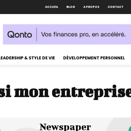
ACCUEIL
BLOG
A PROPOS
CONTACT
LEADERSHIP & STYLE DE VIE
DÉVELOPPEMENT PERSONNEL
 si mon entrepris