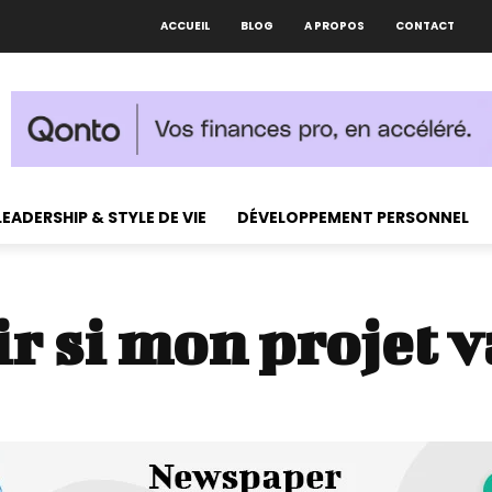
ACCUEIL
BLOG
A PROPOS
CONTACT
LEADERSHIP & STYLE DE VIE
DÉVELOPPEMENT PERSONNEL
ir si mon projet 