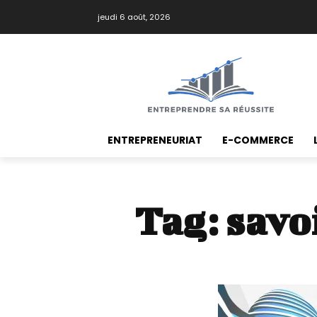
jeudi 6 août, 2026
ENTREPRENEURIAT
E-COMMERCE
Tag:
savo