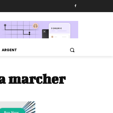
ARGENT
va marcher