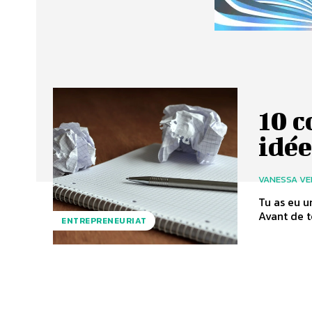
10 c
idée
VANESSA VE
Tu as eu u
Avant de te
ENTREPRENEURIAT