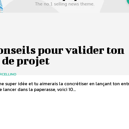
onseils pour valider ton
 de projet
RCELLINO
ne super idée et tu aimerais la concrétiser en lançant ton ent
 lancer dans la paperasse, voici 10...