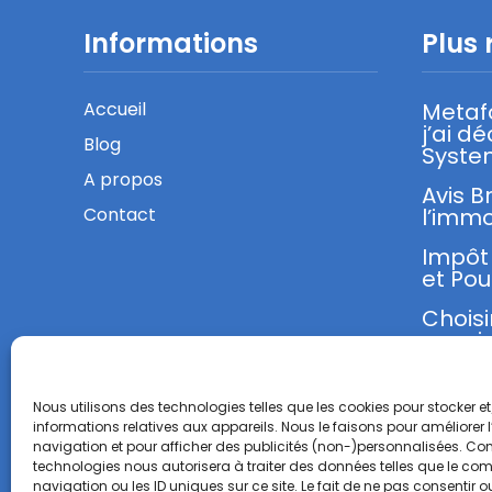
Informations
Plus 
Accueil
Metaf
j’ai d
Blog
Syste
A propos
Avis B
Contact
l’immo
Impôt 
et Pou
Choisi
sa mi
Nous utilisons des technologies telles que les cookies pour stocker 
informations relatives aux appareils. Nous le faisons pour améliorer 
navigation et pour afficher des publicités (non-)personnalisées. Con
technologies nous autorisera à traiter des données telles que le c
navigation ou les ID uniques sur ce site. Le fait de ne pas consentir ou