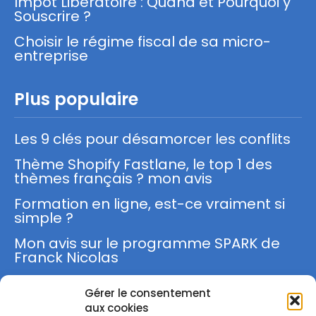
Impôt Libératoire : Quand et Pourquoi y
Souscrire ?
Choisir le régime fiscal de sa micro-
entreprise
Plus populaire
Les 9 clés pour désamorcer les conflits
Thème Shopify Fastlane, le top 1 des
thèmes français ? mon avis
Formation en ligne, est-ce vraiment si
simple ?
Mon avis sur le programme SPARK de
Franck Nicolas
Gérer le consentement
S'inscrire
aux cookies