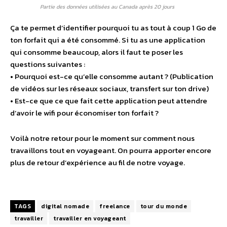
Partie des données utilisées au Canada après 20 jours
Ça te permet d’identifier pourquoi tu as tout à coup 1 Go de
ton forfait qui a été consommé. Si tu as une application
qui consomme beaucoup, alors il faut te poser les
questions suivantes :
• Pourquoi est-ce qu’elle consomme autant ? (Publication
de vidéos sur les réseaux sociaux, transfert sur ton drive)
• Est-ce que ce que fait cette application peut attendre
d’avoir le wifi pour économiser ton forfait ?
Voilà notre retour pour le moment sur comment nous
travaillons tout en voyageant. On pourra apporter encore
plus de retour d’expérience au fil de notre voyage.
TAGS
digital nomade
freelance
tour du monde
travailler
travailler en voyageant