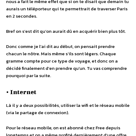
nous a fait le même effet que si on te disait que demain tu
aurais un téléporteur qui te permettrait de traverser Paris
en 2 secondes.
Bref on s’est dit qu’on aurait dû en acquérir bien plus tôt.
Donc comme je l’ai dit au début, on pensait prendre
chacun le nôtre. Mais même s’ils sont légers. Chaque
gramme compte pour ce type de voyage, et donc on a
décidé finalement d’en prendre qu’un. Tu vas comprendre
pourquoi par la suite.
• Internet
Là il y a deux possibilités, utiliser la wifi et le réseau mobile
(via le partage de connexion).
Pour le réseau mobile, on est abonné chez Free depuis
longtemps et on a même profité dernièrement d’une offre