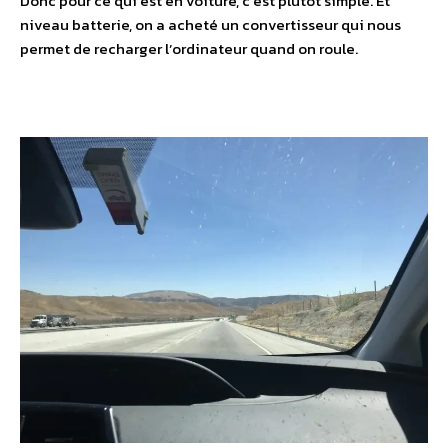
Donc pour ce qui est en voiture, c’est plutôt simple. Et
niveau batterie, on a acheté un convertisseur qui nous
permet de recharger l’ordinateur quand on roule.