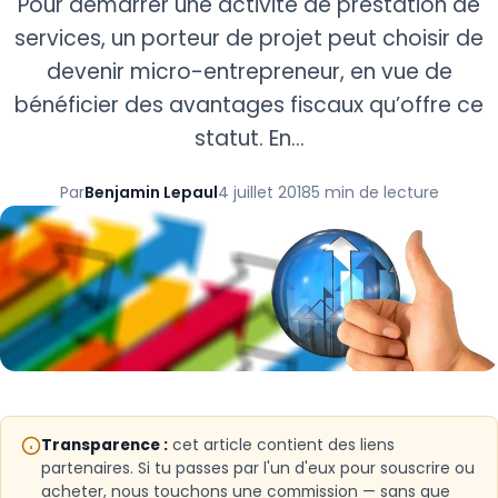
Pour démarrer une activité de prestation de
services, un porteur de projet peut choisir de
devenir micro-entrepreneur, en vue de
bénéficier des avantages fiscaux qu’offre ce
statut. En…
Par
Benjamin Lepaul
4 juillet 2018
5 min de lecture
Transparence :
cet article contient des liens
partenaires. Si tu passes par l'un d'eux pour souscrire ou
acheter, nous touchons une commission — sans que