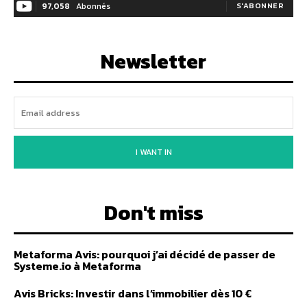
97,058
Abonnés
S'ABONNER
Newsletter
I WANT IN
Don't miss
Metaforma Avis: pourquoi j’ai décidé de passer de
Systeme.io à Metaforma
Avis Bricks: Investir dans l’immobilier dès 10 €