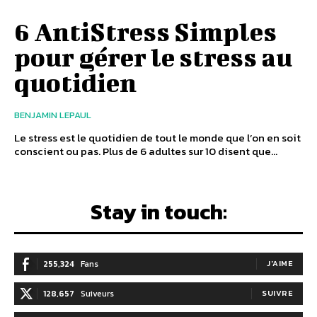
6 AntiStress Simples
pour gérer le stress au
quotidien
BENJAMIN LEPAUL
Le stress est le quotidien de tout le monde que l’on en soit
conscient ou pas. Plus de 6 adultes sur 10 disent que...
Stay in touch:
255,324
Fans
J'AIME
128,657
Suiveurs
SUIVRE