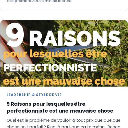
11 septembre 2018
3 min de lecture
LEADERSHIP & STYLE DE VIE
9 Raisons pour lesquelles être
perfectionniste est une mauvaise chose
Quel est le problème de vouloir à tout prix que quelque
chose soit parfait? Rien, à part que ça te mène l’échec