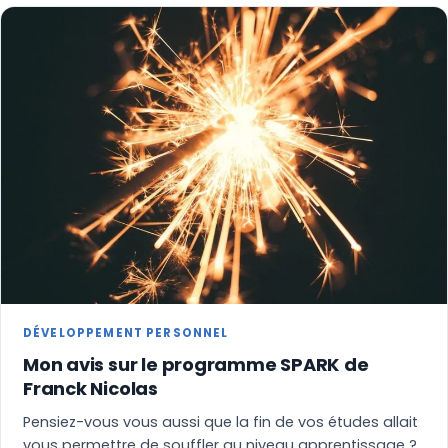
DÉVELOPPEMENT PERSONNEL
Mon avis sur le programme SPARK de
Franck Nicolas
Pensiez-vous vous aussi que la fin de vos études allait
vous permettre de souffler au niveau apprentissage ?