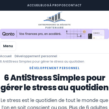
ACCUEIL
BLOG
À PROPOS
CONTACT
PARTENAIRE
Menu
Accueil
Développement personnel
6 AntiStress Simples pour gérer le stress au quotidien
DÉVELOPPEMENT PERSONNEL
6 AntiStress Simples pour
gérer le stress au quotidien
Le stress est le quotidien de tout le monde que
l’on en soit conscient ou pas. Plus de 6 adultes