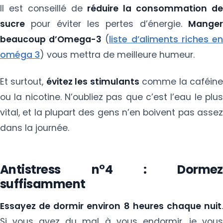
Il est conseillé de
réduire la consommation d
sucre
pour éviter les pertes d’énergie.
Manger
beaucoup d’Omega-3
(
liste d’aliments riches e
oméga 3
) vous mettra de meilleure humeur.
Et surtout,
évitez les stimulants
comme la caféin
ou la nicotine. N’oubliez pas que c’est l’eau le plus
vital, et la plupart des gens n’en boivent pas assez
dans la journée.
Antistress n°4 : Dormez
suffisamment
Essayez de dormir environ 8 heures chaque nuit
.
Si vous avez du mal à vous endormir, je vous