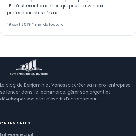
. Et c’est exactement ce qui peut arriver aux
perfectionnistes s’ils ne…
19 avril 2018
4 min de lecture
Le blog de Benjamin et Vanessa : créer sa micro-entreprise,
se lancer dans l'e-commerce, gérer son argent et
développer son état d'esprit d'entrepreneur.
CATÉGORIES
Entrepreneuriat