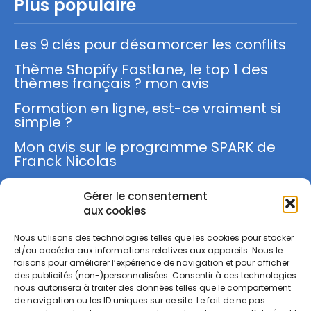
Plus populaire
Les 9 clés pour désamorcer les conflits
Thème Shopify Fastlane, le top 1 des
thèmes français ? mon avis
Formation en ligne, est-ce vraiment si
simple ?
Mon avis sur le programme SPARK de
Franck Nicolas
Gérer le consentement
S'inscrire
aux cookies
Nous utilisons des technologies telles que les cookies pour stocker
et/ou accéder aux informations relatives aux appareils. Nous le
faisons pour améliorer l’expérience de navigation et pour afficher
des publicités (non-)personnalisées. Consentir à ces technologies
nous autorisera à traiter des données telles que le comportement
M'INSCRIRE
de navigation ou les ID uniques sur ce site. Le fait de ne pas