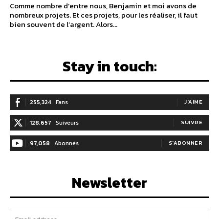
Comme nombre d’entre nous, Benjamin et moi avons de
nombreux projets. Et ces projets, pour les réaliser, il faut
bien souvent de l’argent. Alors...
Stay in touch:
255,324
Fans
J'AIME
128,657
Suiveurs
SUIVRE
97,058
Abonnés
S'ABONNER
Newsletter