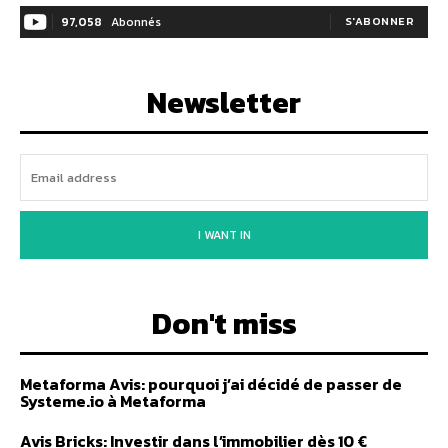
97,058
Abonnés
S'ABONNER
Newsletter
I WANT IN
Don't miss
Metaforma Avis: pourquoi j’ai décidé de passer de
Systeme.io à Metaforma
Avis Bricks: Investir dans l’immobilier dès 10 €