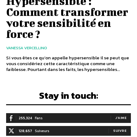
Hypersensible :
Comment transformer
votre sensibilité en
force ?
VANESSA VERCELLINO
Si vous êtes ce qu’on appelle hypersensible il se peut que
vous considériez cette caractéristique comme une
faiblesse. Pourtant dans les faits, les hypersensibles...
Stay in touch:
255,324
Fans
J'AIME
128,657
Suiveurs
SUIVRE