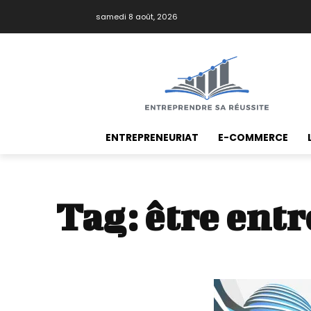
samedi 8 août, 2026
ENTREPRENEURIAT
E-COMMERCE
Tag:
être ent