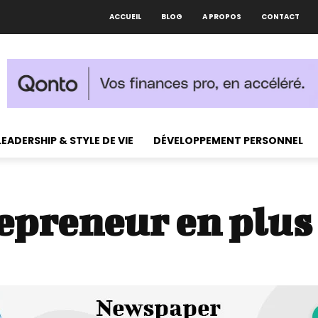
ACCUEIL
BLOG
A PROPOS
CONTACT
LEADERSHIP & STYLE DE VIE
DÉVELOPPEMENT PERSONNEL
repreneur en plus