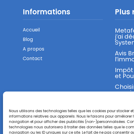
Informations
Plus 
Accueil
Metaf
j’ai d
Blog
Syste
A propos
Avis B
Contact
l’immo
Impôt 
et Pou
Choisi
sa mi
Nous utilisons des technologies telles que les cookies pour stocker 
informations relatives aux appareils. Nous le faisons pour améliorer 
navigation et pour afficher des publicités (non-)personnalisées. Con
technologies nous autorisera à traiter des données telles que le c
navigation ou les ID uniques sur ce site. Le fait de ne pas consentir ou