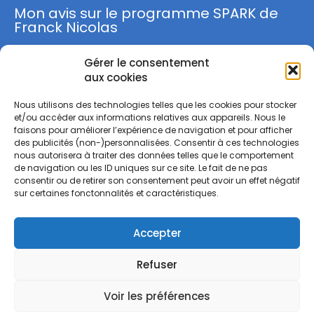
Mon avis sur le programme SPARK de
Franck Nicolas
Gérer le consentement
S'inscrire
aux cookies
Nous utilisons des technologies telles que les cookies pour stocker
et/ou accéder aux informations relatives aux appareils. Nous le
faisons pour améliorer l’expérience de navigation et pour afficher
des publicités (non-)personnalisées. Consentir à ces technologies
nous autorisera à traiter des données telles que le comportement
M'INSCRIRE
de navigation ou les ID uniques sur ce site. Le fait de ne pas
consentir ou de retirer son consentement peut avoir un effet négatif
sur certaines fonctonnalités et caractéristiques.
J'ai lu et j'accepte la
Politique de Confidentialité
.
Accepter
Mentions légales
Politique de confidentialité
Refuser
Voir les préférences