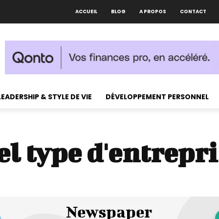
ACCUEIL
BLOG
A PROPOS
CONTACT
LEADERSHIP & STYLE DE VIE
DÉVELOPPEMENT PERSONNEL
el type d'entrepri