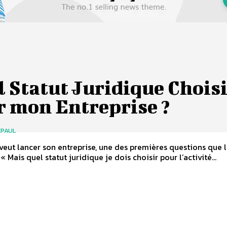
 Statut Juridique Chois
r mon Entreprise ?
EPAUL
eut lancer son entreprise, une des premières questions que l
 « Mais quel statut juridique je dois choisir pour l’activité...