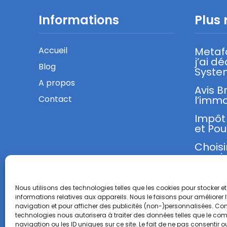
Informations
Plus 
Accueil
Metaf
j’ai d
Blog
Syste
A propos
Avis B
Contact
l’immo
Impôt 
et Pou
Choisi
sa mi
Nous utilisons des technologies telles que les cookies pour stocker 
informations relatives aux appareils. Nous le faisons pour améliorer 
navigation et pour afficher des publicités (non-)personnalisées. Con
technologies nous autorisera à traiter des données telles que le c
navigation ou les ID uniques sur ce site. Le fait de ne pas consentir ou