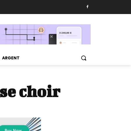
ARGENT
se choir