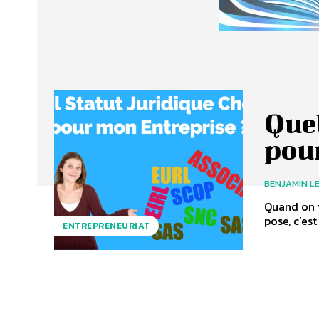
Quel
pou
BENJAMIN L
Quand on v
pose, c’est
ENTREPRENEURIAT