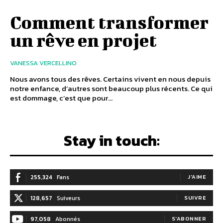
Comment transformer
un rêve en projet
VANESSA VERCELLINO
Nous avons tous des rêves. Certains vivent en nous depuis
notre enfance, d’autres sont beaucoup plus récents. Ce qui
est dommage, c’est que pour...
Stay in touch:
255,324
Fans
J'AIME
128,657
Suiveurs
SUIVRE
97,058
Abonnés
S'ABONNER