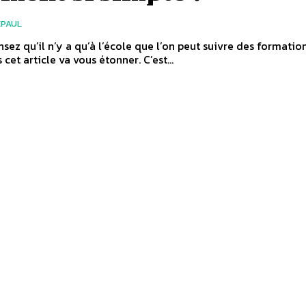
EPAUL
nsez qu’il n’y a qu’à l’école que l’on peut suivre des formatio
s cet article va vous étonner. C’est...