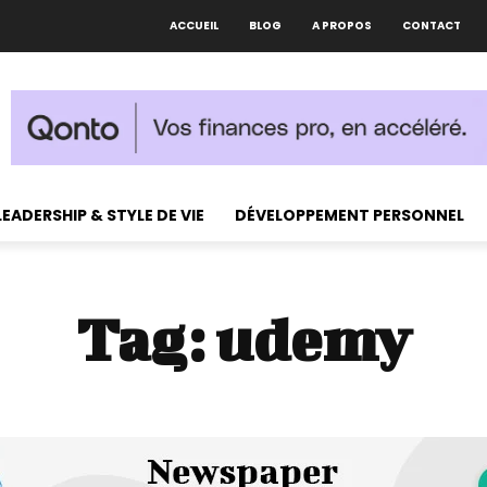
ACCUEIL
BLOG
A PROPOS
CONTACT
LEADERSHIP & STYLE DE VIE
DÉVELOPPEMENT PERSONNEL
Tag:
udemy