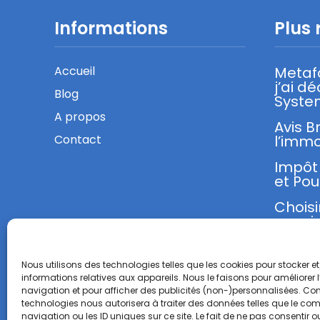
Informations
Plus 
Accueil
Metaf
j’ai d
Blog
Syste
A propos
Avis B
Contact
l’immo
Impôt 
et Pou
Choisi
sa mi
Nous utilisons des technologies telles que les cookies pour stocker 
informations relatives aux appareils. Nous le faisons pour améliorer 
navigation et pour afficher des publicités (non-)personnalisées. Con
technologies nous autorisera à traiter des données telles que le c
navigation ou les ID uniques sur ce site. Le fait de ne pas consentir ou