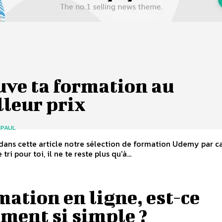
uve ta formation au
lleur prix
EPAUL
ans cette article notre sélection de formation Udemy par ca
 tri pour toi, il ne te reste plus qu'à...
ation en ligne, est-ce
ment si simple ?