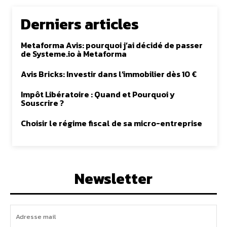
Derniers articles
Metaforma Avis: pourquoi j’ai décidé de passer
de Systeme.io à Metaforma
Avis Bricks: Investir dans l’immobilier dès 10 €
Impôt Libératoire : Quand et Pourquoi y
Souscrire ?
Choisir le régime fiscal de sa micro-entreprise
Newsletter