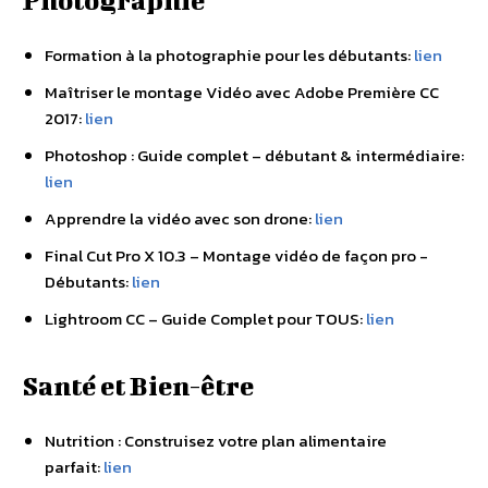
Photographie
Formation à la photographie pour les débutants:
lien
Maîtriser le montage Vidéo avec Adobe Première CC
2017:
lien
Photoshop : Guide complet – débutant & intermédiaire:
lien
Apprendre la vidéo avec son drone:
lien
Final Cut Pro X 10.3 – Montage vidéo de façon pro -
Débutants:
lien
Lightroom CC – Guide Complet pour TOUS:
lien
Santé et Bien-être
Nutrition : Construisez votre plan alimentaire
parfait:
lien