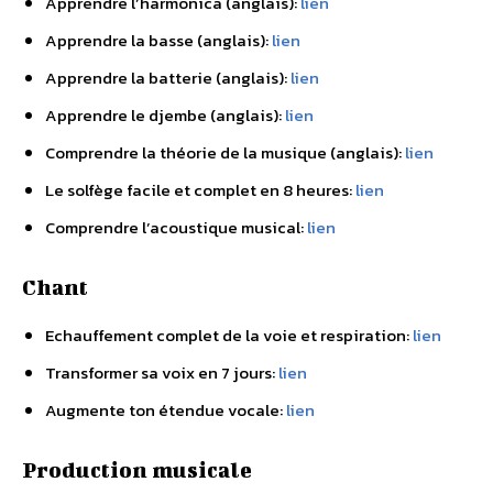
Apprendre l’harmonica (anglais):
lien
Apprendre la basse (anglais):
lien
Apprendre la batterie (anglais):
lien
Apprendre le djembe (anglais):
lien
Comprendre la théorie de la musique (anglais):
lien
Le solfège facile et complet en 8 heures:
lien
Comprendre l’acoustique musical:
lien
Chant
Echauffement complet de la voie et respiration:
lien
Transformer sa voix en 7 jours:
lien
Augmente ton étendue vocale:
lien
Production musicale